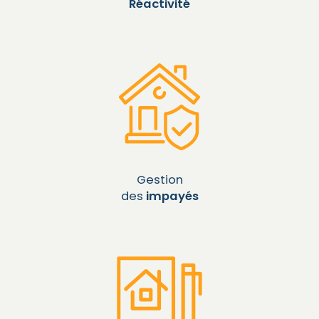
Réactivité
Gestion
des
impayés