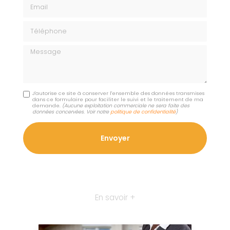
Email
Téléphone
Message
J'autorise ce site à conserver l'ensemble des données transmises
dans ce formulaire pour faciliter le suivi et le traitement de ma
demande.
(Aucune exploitation commerciale ne sera faite des
données concervées. Voir notre
politique de confidentialité
)
En savoir +