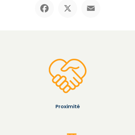
Facebook
X
Email
Proximité