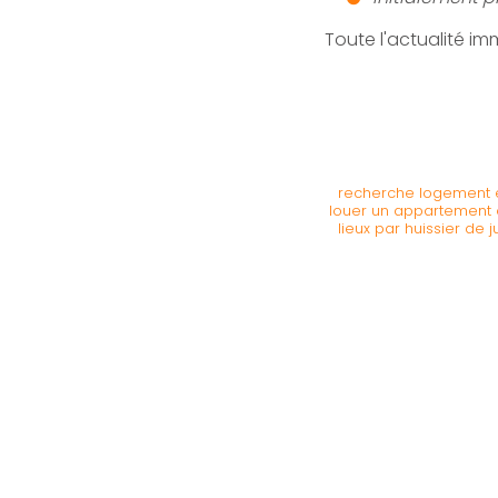
Toute l'actualité im
recherche logement é
louer un appartement 
lieux par huissier de j