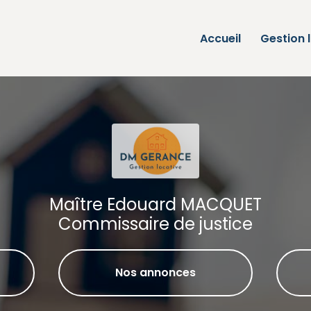
Accueil
Gestion 
Maître Edouard MACQUET
Commissaire de justice
Nos annonces