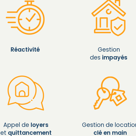
Réactivité
Gestion
des
impayés
Appel de
loyers
Gestion de locatio
et
quittancement
clé en main