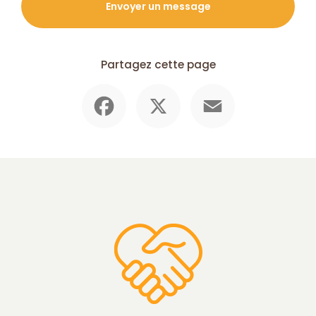
Envoyer un message
Partagez cette page
Facebook
X
Email