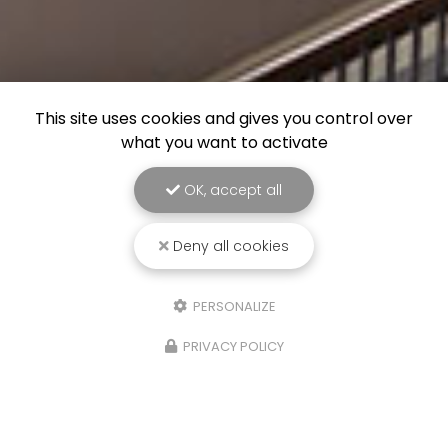
This site uses cookies and gives you control over
what you want to activate
OK, accept all
Deny all cookies
PERSONALIZE
PRIVACY POLICY