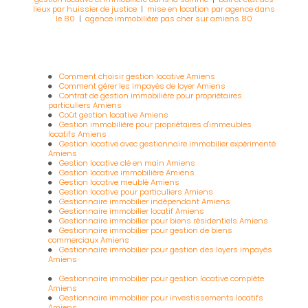
lieux par huissier de justice
|
mise en location par agence dans
le 80
|
agence immobilière pas cher sur amiens 80
Comment choisir gestion locative Amiens
Comment gérer les impayés de loyer Amiens
Contrat de gestion immobilière pour propriétaires
particuliers Amiens
Coût gestion locative Amiens
Gestion immobilière pour propriétaires d'immeubles
locatifs Amiens
Gestion locative avec gestionnaire immobilier expérimenté
Amiens
Gestion locative clé en main Amiens
Gestion locative immobilière Amiens
Gestion locative meublé Amiens
Gestion locative pour particuliers Amiens
Gestionnaire immobilier indépendant Amiens
Gestionnaire immobilier locatif Amiens
Gestionnaire immobilier pour biens résidentiels Amiens
Gestionnaire immobilier pour gestion de biens
commerciaux Amiens
Gestionnaire immobilier pour gestion des loyers impayés
Amiens
Gestionnaire immobilier pour gestion locative complète
Amiens
Gestionnaire immobilier pour investissements locatifs
Amiens