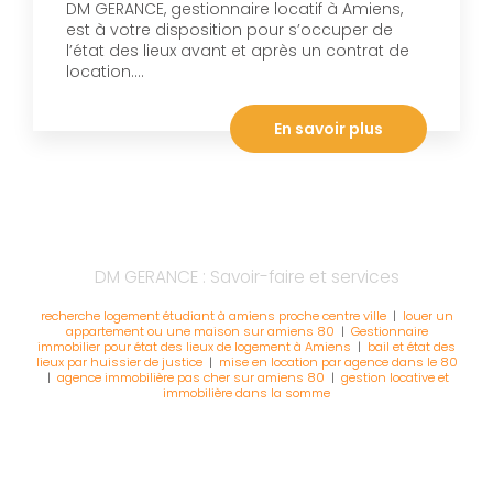
DM GERANCE, gestionnaire locatif à Amiens,
est à votre disposition pour s’occuper de
l’état des lieux avant et après un contrat de
location....
En savoir plus
DM GERANCE : Savoir-faire et services
recherche logement étudiant à amiens proche centre ville
|
louer un
appartement ou une maison sur amiens 80
|
Gestionnaire
immobilier pour état des lieux de logement à Amiens
|
bail et état des
lieux par huissier de justice
|
mise en location par agence dans le 80
|
agence immobilière pas cher sur amiens 80
|
gestion locative et
immobilière dans la somme