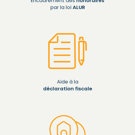
Encadrement des
honoraires
par la loi
ALUR
Aide à la
déclaration fiscale