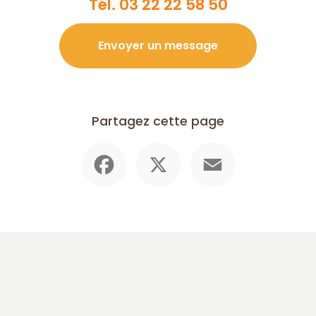
Tél.
03 22 22 58 50
Envoyer un message
Partagez cette page
Facebook
X
Email