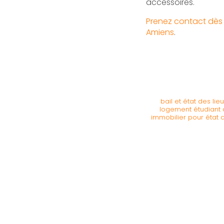
accessoires.
Prenez contact dès 
Amiens
.
bail et état des lie
logement étudiant 
immobilier pour état 