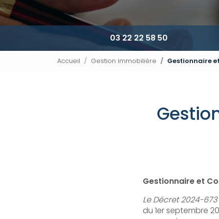
03 22 22 58 50
Accueil
Gestion immobilière
Gestionnaire e
Gestio
Gestionnaire et C
Le Décret 2024-673 d
du 1er septembre 2024