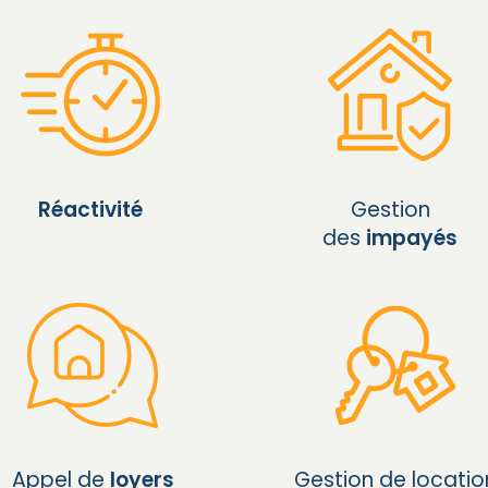
Réactivité
Gestion
des
impayés
Appel de
loyers
Gestion de locatio