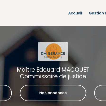
Accueil
Gestion 
Maître Edouard MACQUET
Commissaire de justice
Nos annonces