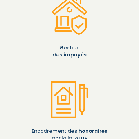
Gestion
des
impayés
Encadrement des
honoraires
par la loi
ALUR