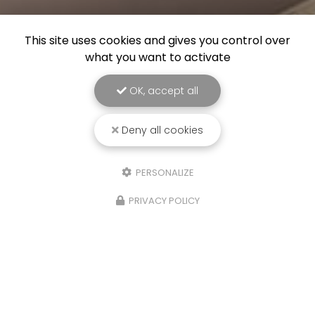
This site uses cookies and gives you control over
what you want to activate
OK, accept all
Deny all cookies
PERSONALIZE
PRIVACY POLICY